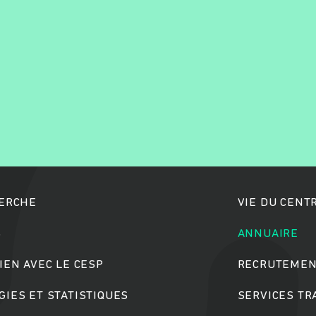
Rechercher
HERCHE
VIE DU CENT
S
ANNUAIRE
IEN AVEC LE CESP
RECRUTEMEN
IES ET STATISTIQUES
SERVICES T