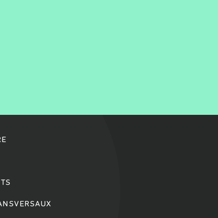
RE
TS
RANSVERSAUX