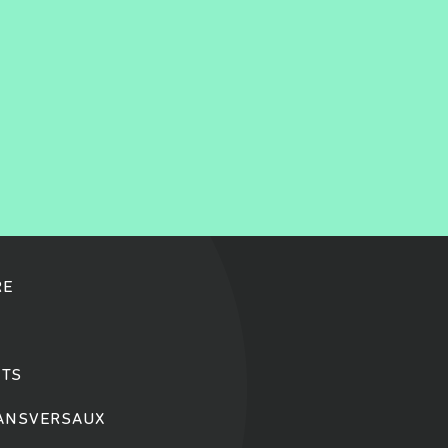
RE
TS
RANSVERSAUX