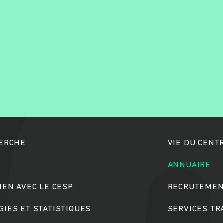
Rechercher
HERCHE
VIE DU CENT
S
ANNUAIRE
IEN AVEC LE CESP
RECRUTEMEN
IES ET STATISTIQUES
SERVICES T