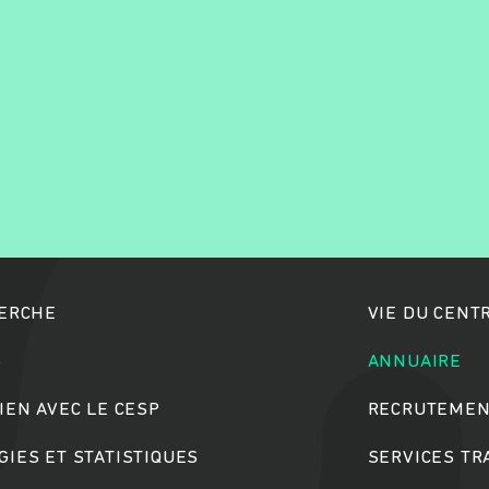
Rechercher
HERCHE
VIE DU CENT
S
ANNUAIRE
IEN AVEC LE CESP
RECRUTEMEN
IES ET STATISTIQUES
SERVICES T