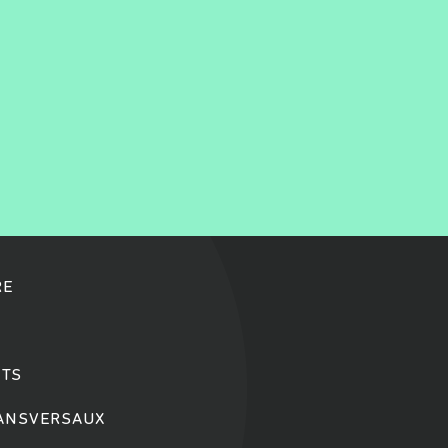
RE
TS
RANSVERSAUX