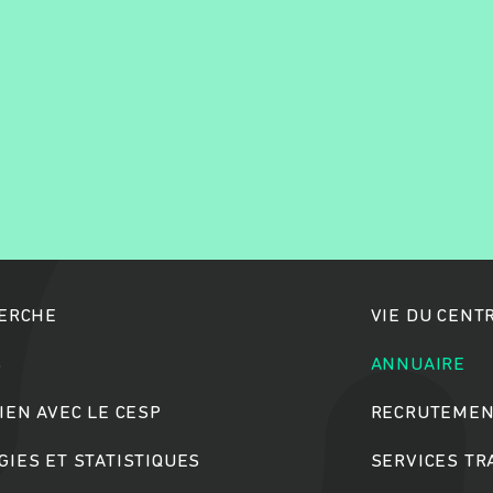
Rechercher
HERCHE
VIE DU CENT
S
ANNUAIRE
IEN AVEC LE CESP
RECRUTEMEN
IES ET STATISTIQUES
SERVICES T