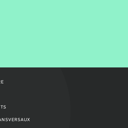
RE
TS
RANSVERSAUX