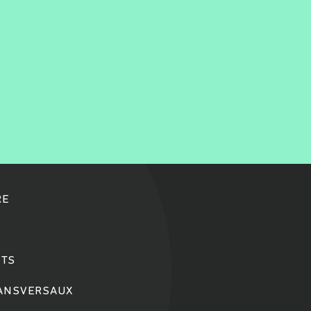
RE
TS
RANSVERSAUX