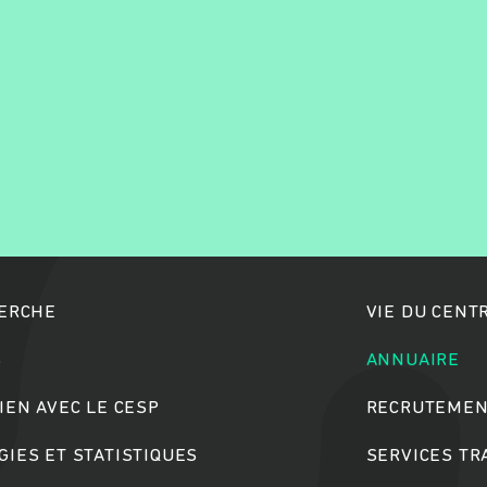
Rechercher
HERCHE
VIE DU CENT
S
ANNUAIRE
IEN AVEC LE CESP
RECRUTEMEN
IES ET STATISTIQUES
SERVICES T