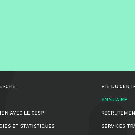
Rechercher
HERCHE
VIE DU CENT
S
ANNUAIRE
IEN AVEC LE CESP
RECRUTEMEN
IES ET STATISTIQUES
SERVICES T