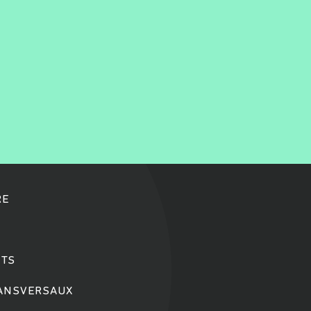
RE
TS
RANSVERSAUX