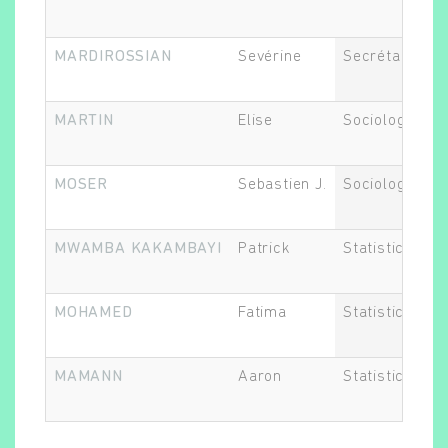
MARDIROSSIAN
Sevérine
Secrétaire Gé
MARTIN
Elise
Sociologue
MOSER
Sebastien J.
Sociologue
MWAMBA KAKAMBAYI
Patrick
Statisticien.ne
MOHAMED
Fatima
Statisticien.ne
MAMANN
Aaron
Statisticien.ne