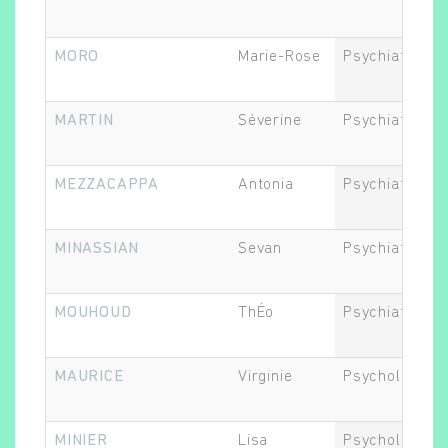
MORO
Marie-Rose
Psychiatre
MARTIN
Séverine
Psychiatre
MEZZACAPPA
Antonia
Psychiatre
MINASSIAN
Sevan
Psychiatre
MOUHOUD
ThÉo
Psychiatre
MAURICE
Virginie
Psychologue
MINIER
Lisa
Psychologue