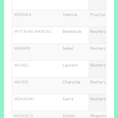
MORVAN
Yannick
Psychologue
MITTAINE-MARZAC
Bénédicte
Recherche cli
MEMARI
Sahel
Recherche cli
MICHEL
Laurent
Recherche cli
MAYER
Charlotte
Recherche cli
MOKADMI
Sarra
Recherche cli
MICHIELS
Stefan
Responsable d
Rechercher