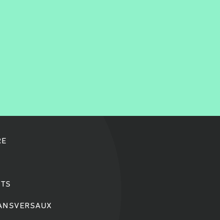
RE
TS
RANSVERSAUX