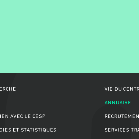
Rechercher
HERCHE
VIE DU CENT
S
ANNUAIRE
IEN AVEC LE CESP
RECRUTEMEN
IES ET STATISTIQUES
SERVICES T