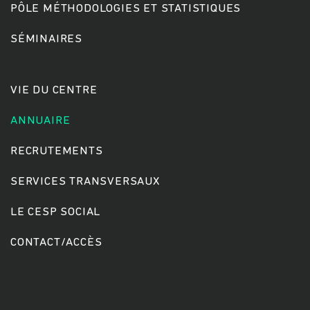
PÔLE MÉTHODOLOGIES ET STATISTIQUES
SÉMINAIRES
Rechercher
VIE DU CENTRE
ANNUAIRE
RECRUTEMENTS
SERVICES TRANSVERSAUX
LE CESP SOCIAL
CONTACT/ACCÈS