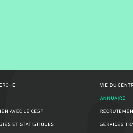
Rechercher
HERCHE
VIE DU CENT
S
ANNUAIRE
IEN AVEC LE CESP
RECRUTEMEN
IES ET STATISTIQUES
SERVICES T