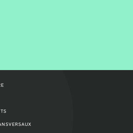
RE
TS
RANSVERSAUX