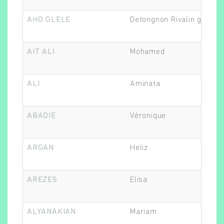
AHO GLELE
Detongnon Rivalin gilardi
AIT ALI
Mohamed
ALI
Aminata
ABADIE
Véronique
ARGAN
Heliz
AREZES
Elisa
ALYANAKIAN
Mariam