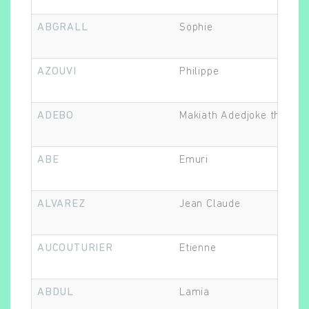
ABGRALL
Sophie
AZOUVI
Philippe
ADEBO
Makiath Adedjoke thalia
ABE
Emuri
ALVAREZ
Jean Claude
AUCOUTURIER
Etienne
ABDUL
Lamia