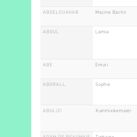
ABDELOUAHAB
Macine Bachir
ABDUL
Lamia
ABE
Emuri
ABGRALL
Sophie
ABULIZI
Xianmixikemaier