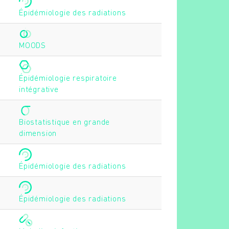
Épidémiologie des radiations
MOODS
Épidémiologie respiratoire
intégrative
Biostatistique en grande
dimension
Épidémiologie des radiations
Épidémiologie des radiations