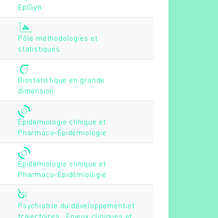
EpiGyn
Pôle méthodologies et
statistiques
Biostatistique en grande
dimension
Épidémiologie clinique et
Pharmaco-Epidémiologie
Épidémiologie clinique et
Pharmaco-Epidémiologie
Psychiatrie du développement et
trajectoires : Enjeux cliniques et