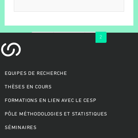
« first
‹ previous
1
2
EQUIPES DE RECHERCHE
Rechercher
THÈSES EN COURS
FORMATIONS EN LIEN AVEC LE CESP
PÔLE MÉTHODOLOGIES ET STATISTIQUES
SÉMINAIRES