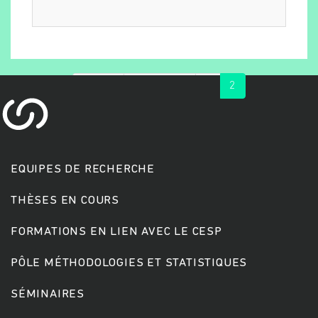
« first
‹ previous
1
2
EQUIPES DE RECHERCHE
Rechercher
THÈSES EN COURS
FORMATIONS EN LIEN AVEC LE CESP
PÔLE MÉTHODOLOGIES ET STATISTIQUES
SÉMINAIRES