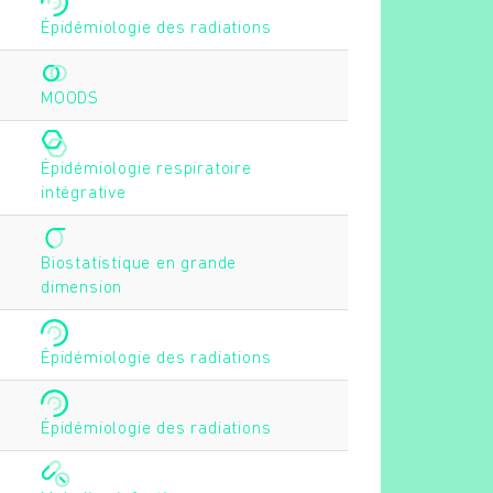
Épidémiologie des radiations
MOODS
Épidémiologie respiratoire
intégrative
Biostatistique en grande
dimension
Épidémiologie des radiations
Épidémiologie des radiations