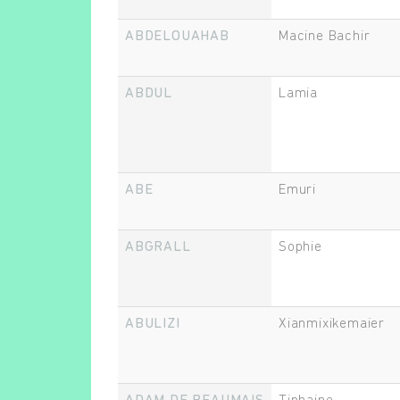
ABDELOUAHAB
Macine Bachir
ABDUL
Lamia
ABE
Emuri
ABGRALL
Sophie
ABULIZI
Xianmixikemaier