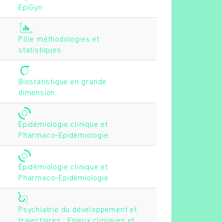
EpiGyn
Pôle méthodologies et
statistiques
Biostatistique en grande
dimension
Épidémiologie clinique et
Pharmaco-Epidémiologie
Épidémiologie clinique et
Pharmaco-Epidémiologie
Psychiatrie du développement et
trajectoires : Enjeux cliniques et