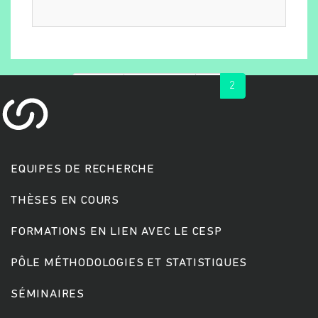
« first
‹ previous
1
2
EQUIPES DE RECHERCHE
Rechercher
THÈSES EN COURS
FORMATIONS EN LIEN AVEC LE CESP
PÔLE MÉTHODOLOGIES ET STATISTIQUES
SÉMINAIRES