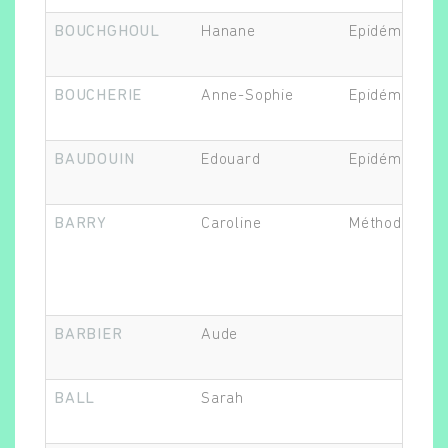
BOUCHGHOUL
Hanane
Epidémiologi
BOUCHERIE
Anne-Sophie
Epidémiologi
BAUDOUIN
Edouard
Epidémiologi
BARRY
Caroline
Méthodologis
BARBIER
Aude
BALL
Sarah