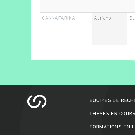
CANNAFARINA
Adriano
St
EQUIPES DE REC
THÈSES EN COUR
FORMATIONS EN L