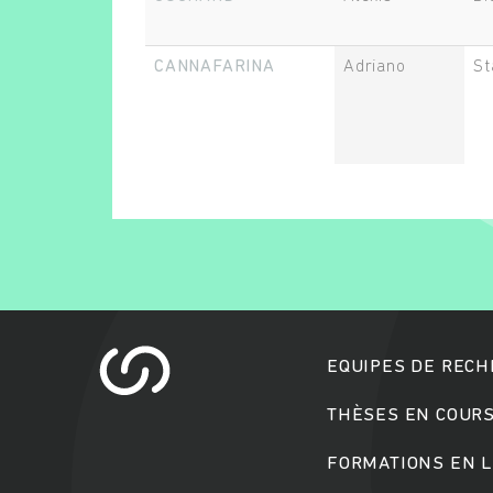
CANNAFARINA
Adriano
St
EQUIPES DE REC
THÈSES EN COUR
FORMATIONS EN L