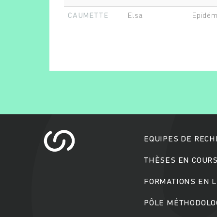
CAUMETTE
Elsa
Epidém
EQUIPES DE REC
THÈSES EN COUR
FORMATIONS EN L
PÔLE MÉTHODOLOG