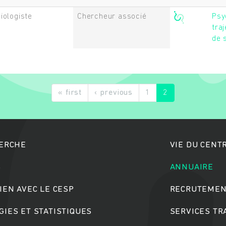
iologiste
Chercheur associé
Psy
traj
de 
Rechercher
« first
‹ previous
1
2
HERCHE
VIE DU CENT
S
ANNUAIRE
IEN AVEC LE CESP
RECRUTEMEN
IES ET STATISTIQUES
SERVICES T