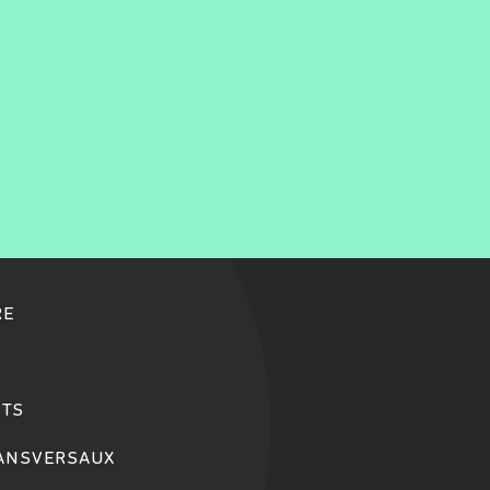
RE
TS
RANSVERSAUX