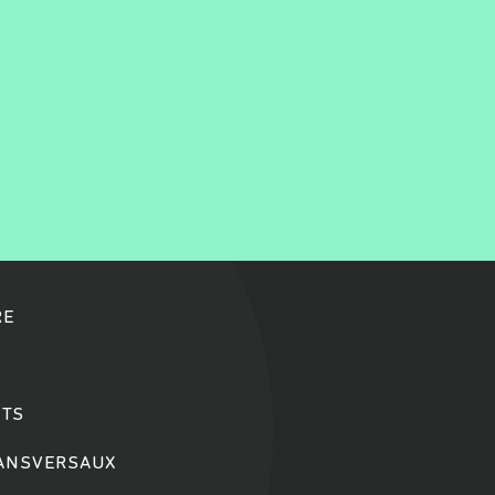
RE
TS
RANSVERSAUX