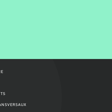
RE
TS
RANSVERSAUX