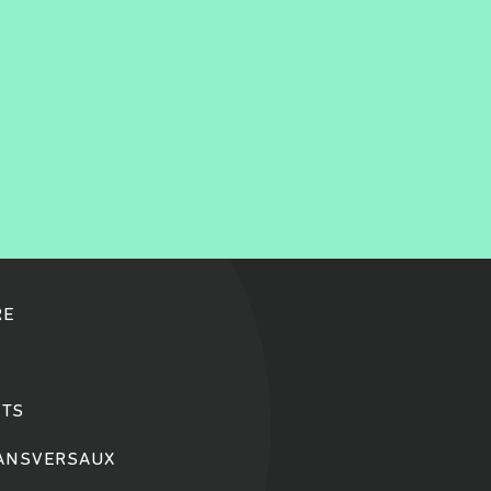
RE
TS
RANSVERSAUX