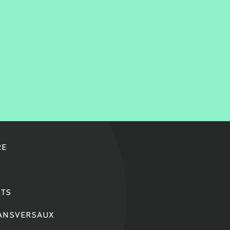
RE
TS
RANSVERSAUX