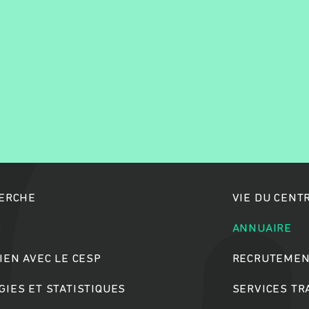
Rechercher
HERCHE
VIE DU CENT
S
ANNUAIRE
IEN AVEC LE CESP
RECRUTEMEN
IES ET STATISTIQUES
SERVICES T