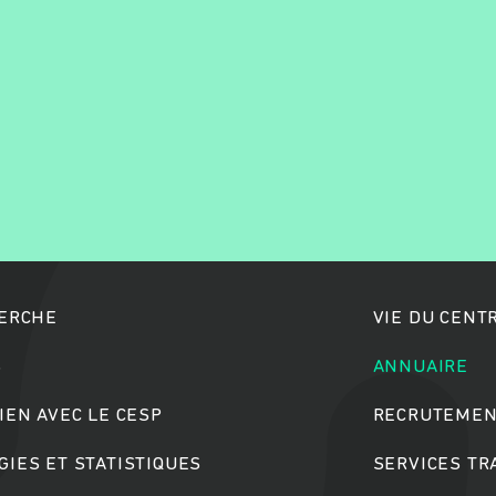
Rechercher
HERCHE
VIE DU CENT
S
ANNUAIRE
IEN AVEC LE CESP
RECRUTEMEN
IES ET STATISTIQUES
SERVICES T