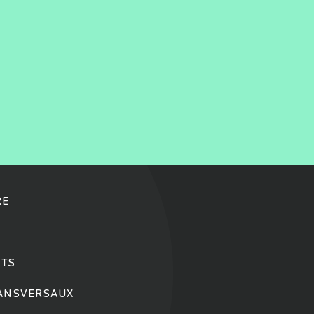
RE
TS
RANSVERSAUX