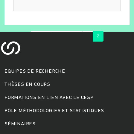
« first
‹ previous
1
2
EQUIPES DE RECHERCHE
Rechercher
THÈSES EN COURS
FORMATIONS EN LIEN AVEC LE CESP
PÔLE MÉTHODOLOGIES ET STATISTIQUES
SÉMINAIRES