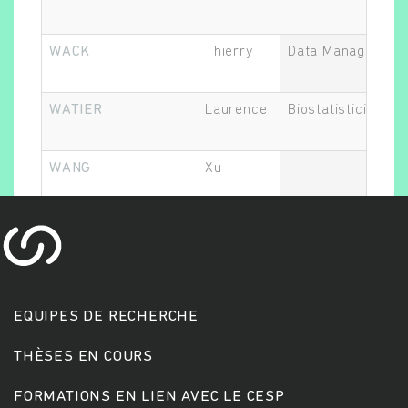
WACK
Thierry
Data Manager
WATIER
Laurence
Biostatisticien.ne
WANG
Xu
Rechercher
EQUIPES DE RECHERCHE
THÈSES EN COURS
FORMATIONS EN LIEN AVEC LE CESP