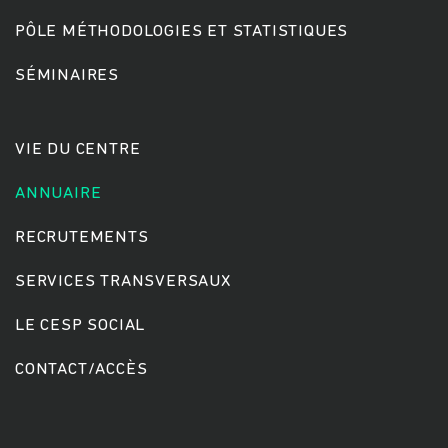
PÔLE MÉTHODOLOGIES ET STATISTIQUES
SÉMINAIRES
VIE DU CENTRE
ANNUAIRE
RECRUTEMENTS
SERVICES TRANSVERSAUX
LE CESP SOCIAL
CONTACT/ACCÈS