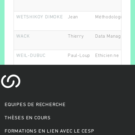
WETSHIKOY DIMOKE
Jean
Méthodologiste
WACK
Thierry
Data Manager
WEIL-DUBUC
Paul-Loup
Ethicien.ne
Rechercher
EQUIPES DE RECHERCHE
THÈSES EN COURS
FORMATIONS EN LIEN AVEC LE CESP