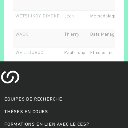
WETSHIKOY DIMOKE
Jean
Méthodologiste
WACK
Thierry
Data Manager
WEIL-DUBUC
Paul-Loup
Ethicien.ne
Rechercher
EQUIPES DE RECHERCHE
THÈSES EN COURS
FORMATIONS EN LIEN AVEC LE CESP