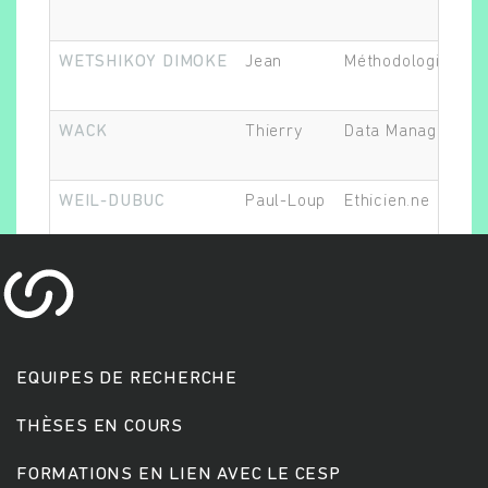
WETSHIKOY DIMOKE
Jean
Méthodologiste
WACK
Thierry
Data Manager
WEIL-DUBUC
Paul-Loup
Ethicien.ne
Rechercher
EQUIPES DE RECHERCHE
THÈSES EN COURS
FORMATIONS EN LIEN AVEC LE CESP