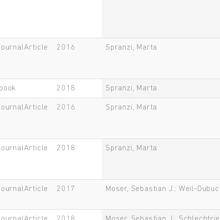
journalArticle
2016
Spranzi, Marta
book
2018
Spranzi, Marta
journalArticle
2016
Spranzi, Marta
journalArticle
2018
Spranzi, Marta
journalArticle
2017
Moser, Sebastian J.; Weil-Dubuc
journalArticle
2018
Moser, Sebastian J.; Schlechtri