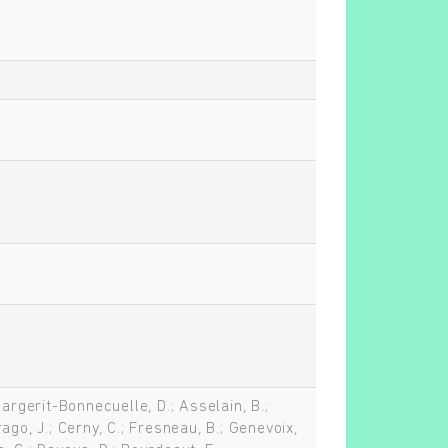
Margerit-Bonnecuelle, D.; Asselain, B.;
ago, J.; Cerny, C.; Fresneau, B.; Genevoix,