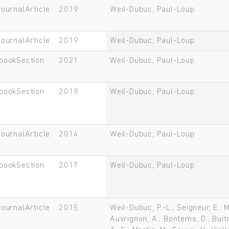
journalArticle
2019
Weil-Dubuc, Paul-Loup
journalArticle
2019
Weil-Dubuc, Paul-Loup
bookSection
2021
Weil-Dubuc, Paul-Loup
bookSection
2019
Weil-Dubuc, Paul-Loup
journalArticle
2014
Weil-Dubuc, Paul-Loup
bookSection
2017
Weil-Dubuc, Paul-Loup
journalArticle
2015
Weil-Dubuc, P.-L.; Seigneur, E.; 
Auvrignon, A.; Bontems, D.; Buitr