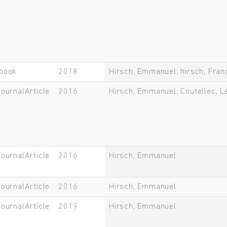
book
2018
Hirsch, Emmanuel; hirsch, Fran
journalArticle
2016
Hirsch, Emmanuel; Coutellec, L
journalArticle
2016
Hirsch, Emmanuel
journalArticle
2016
Hirsch, Emmanuel
journalArticle
2019
Hirsch, Emmanuel