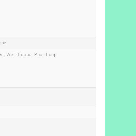
çois
éo; Weil-Dubuc, Paul-Loup