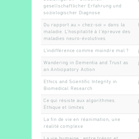
gesellschaftlicher Erfahrung und
soziologischer Diagnose
Du rapport au « chez-soi » dans la
maladie. L’hospitalité à l’épreuve des
maladies neuro-évolutives
L’indifférence comme moindre mal ?
Wandering in Dementia and Trust as
an Anticipatory Action
Ethics and Scientific Integrity in
Biomedical Research
Ce qui résiste aux algorithmes.
Éthique et limites
La fin de vie en réanimation, une
réalité complexe
La vie humaine : entre trésor et