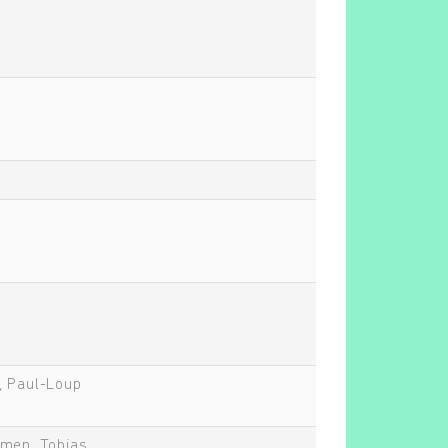
, Paul-Loup
emen, Tobias