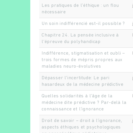
Les pratiques de l’éthique : un flou
nécessaire
Un soin indifférencié est-il possible ?
Chapitre 24. La pensée inclusive à
l’épreuve du polyhandicap
Indifférence, stigmatisation et oubli –
trois formes de mépris propres aux
maladies neuro-évolutives
Dépasser l'incertitude: Le pari
hasardeux de la médecine prédictive
Quelles solidarités à l’âge de la
médecine dite prédictive ? Par-delà la
connaissance et l’ignorance
Droit de savoir – droit à l’ignorance,
aspects éthiques et psychologiques