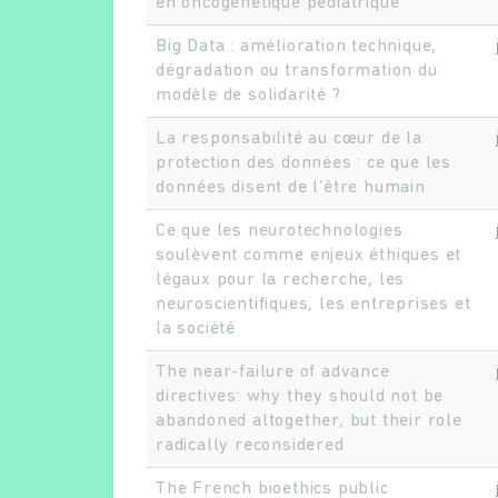
en oncogénétique pédiatrique
Big Data : amélioration technique,
dégradation ou transformation du
modèle de solidarité ?
La responsabilité au cœur de la
protection des données : ce que les
données disent de l’être humain
Ce que les neurotechnologies
soulèvent comme enjeux éthiques et
légaux pour la recherche, les
neuroscientifiques, les entreprises et
la société
The near-failure of advance
directives: why they should not be
abandoned altogether, but their role
radically reconsidered
The French bioethics public