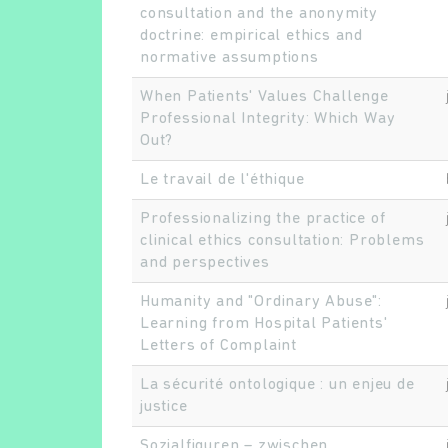
consultation and the anonymity
doctrine: empirical ethics and
normative assumptions
When Patients' Values Challenge
Professional Integrity: Which Way
Out?
Le travail de l'éthique
Professionalizing the practice of
clinical ethics consultation: Problems
and perspectives
Humanity and "Ordinary Abuse":
Learning from Hospital Patients'
Letters of Complaint
La sécurité ontologique : un enjeu de
justice
Sozialfiguren – zwischen