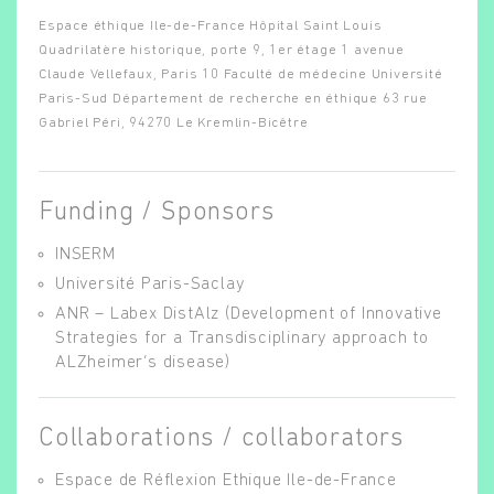
Espace éthique Ile-de-France Hôpital Saint Louis
Quadrilatère historique, porte 9, 1er étage 1 avenue
Claude Vellefaux, Paris 10 Faculté de médecine Université
Paris-Sud Département de recherche en éthique 63 rue
Gabriel Péri, 94270 Le Kremlin-Bicêtre
Funding / Sponsors
INSERM
Université Paris-Saclay
ANR – Labex DistAlz (Development of Innovative
Strategies for a Transdisciplinary approach to
ALZheimer’s disease)
Collaborations / collaborators
Espace de Réflexion Ethique Ile-de-France