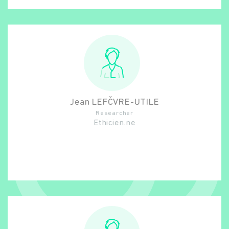
Jean
LEFČVRE-UTILE
Researcher
Ethicien.ne