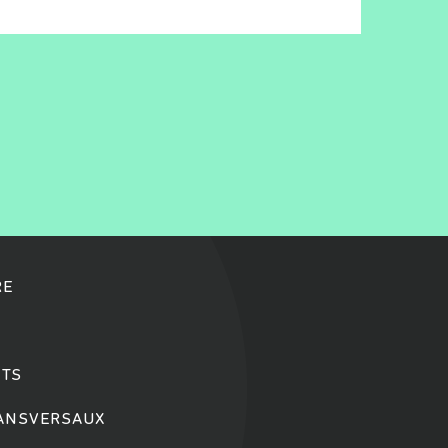
RE
TS
RANSVERSAUX