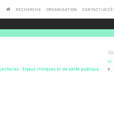
Saisissez vos mots-clés
RECHERCHE
ORGANISATION
CONTACT/ACCÈ
ectoires : Enjeux cliniques et de santé publique