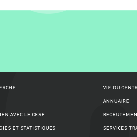
Rechercher
HERCHE
VIE DU CENT
S
ANNUAIRE
IEN AVEC LE CESP
RECRUTEMEN
IES ET STATISTIQUES
SERVICES T