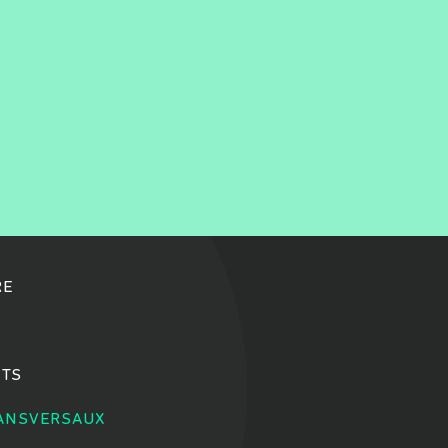
RE
TS
RANSVERSAUX