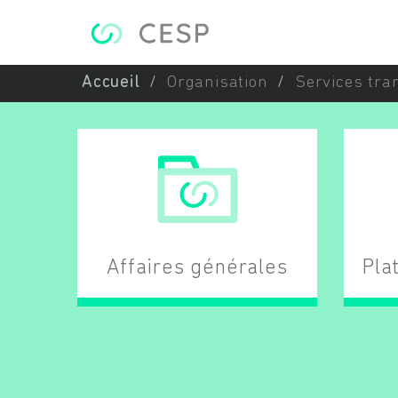
Aller au contenu principal
Accueil
Organisation
Services tra
Affaires générales
Pla
DÉCOUVRIR L'ÉQUIPE