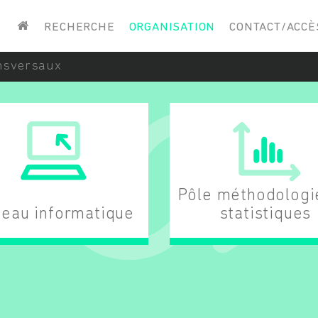
Saisissez vos mots-clés
RECHERCHE
ORGANISATION
CONTACT/ACCÈ
nsversaux
Pôle méthodologi
teau informatique
statistiques
DÉCOUVRIR L'ÉQUIPE
DÉCOUVRIR L'ÉQUIP