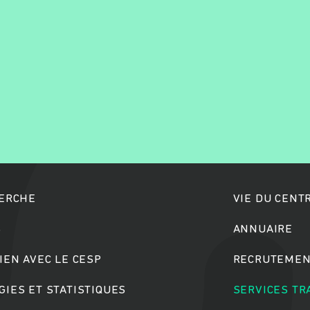
Rechercher
HERCHE
VIE DU CENT
S
ANNUAIRE
IEN AVEC LE CESP
RECRUTEMEN
IES ET STATISTIQUES
SERVICES T