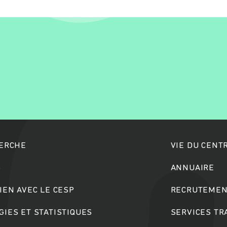
Rechercher
HERCHE
VIE DU CENT
S
ANNUAIRE
IEN AVEC LE CESP
RECRUTEMEN
IES ET STATISTIQUES
SERVICES T