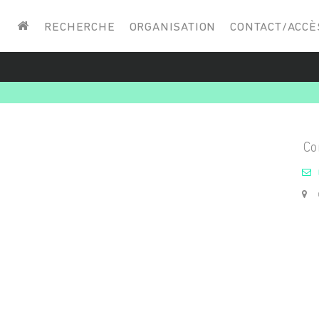
Saisissez vos mots-clés
RECHERCHE
ORGANISATION
CONTACT/ACCÈ