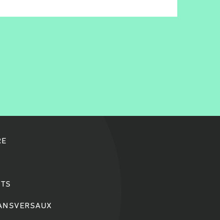
RE
TS
RANSVERSAUX