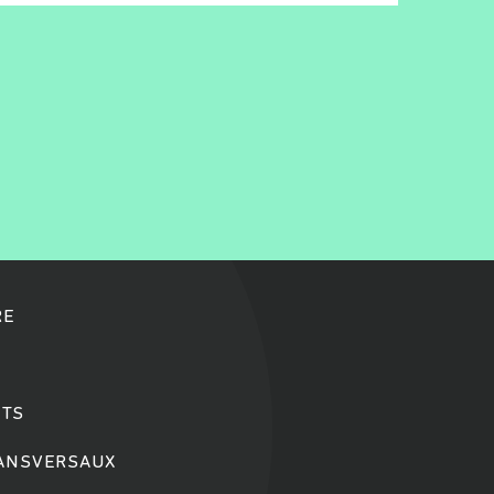
RE
TS
RANSVERSAUX