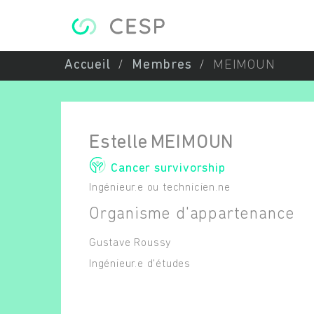
Aller au contenu principal
Accueil
Membres
MEIMOUN
Estelle
MEIMOUN
Cancer survivorship
Ingénieur.e ou technicien.ne
Organisme d'appartenance
Gustave Roussy
Ingénieur.e d'études