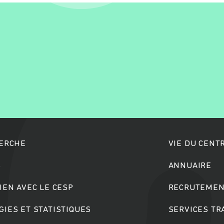
Rechercher
HERCHE
VIE DU CENT
S
ANNUAIRE
IEN AVEC LE CESP
RECRUTEMEN
IES ET STATISTIQUES
SERVICES T