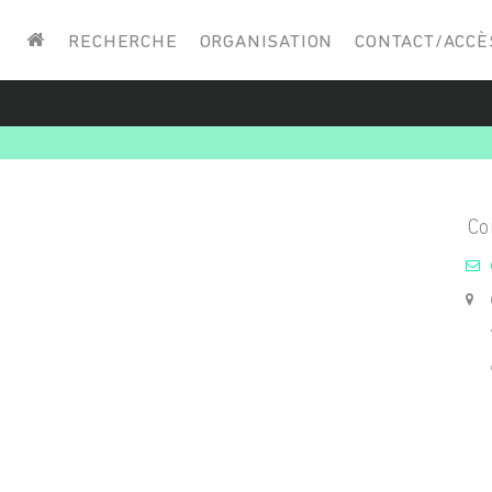
Saisissez vos mots-clés
RECHERCHE
ORGANISATION
CONTACT/ACCÈ