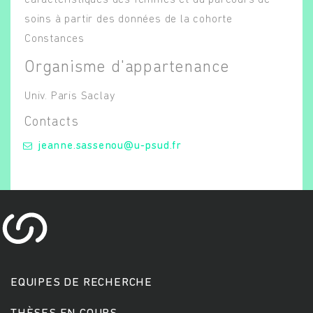
caractéristiques des femmes et du parcours de
soins à partir des données de la cohorte
Constances
Organisme d'appartenance
Univ. Paris Saclay
jeanne.sassenou@u-psud.fr
Rechercher
EQUIPES DE RECHERCHE