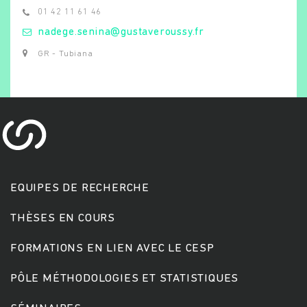
01 42 11 61 46
nadege.senina@gustaveroussy.fr
GR - Tubiana
EQUIPES DE RECHERCHE
Rechercher
THÈSES EN COURS
FORMATIONS EN LIEN AVEC LE CESP
PÔLE MÉTHODOLOGIES ET STATISTIQUES