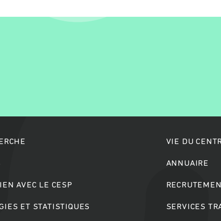
Rechercher
HERCHE
VIE DU CENT
S
ANNUAIRE
IEN AVEC LE CESP
RECRUTEMEN
IES ET STATISTIQUES
SERVICES T