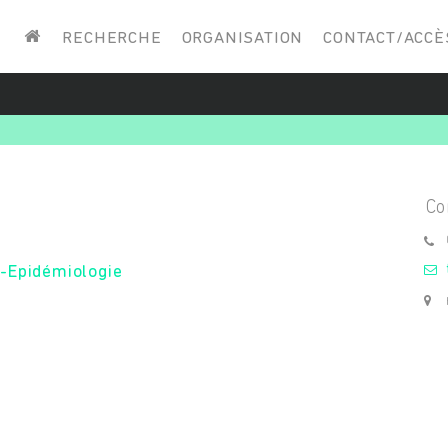
Saisissez vos mots-clés
RECHERCHE
ORGANISATION
CONTACT/ACCÈ
o-Epidémiologie