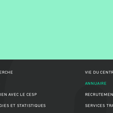
Rechercher
HERCHE
VIE DU CENT
S
ANNUAIRE
IEN AVEC LE CESP
RECRUTEMEN
IES ET STATISTIQUES
SERVICES T