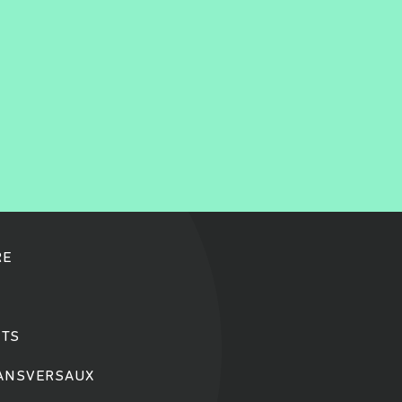
RE
TS
RANSVERSAUX