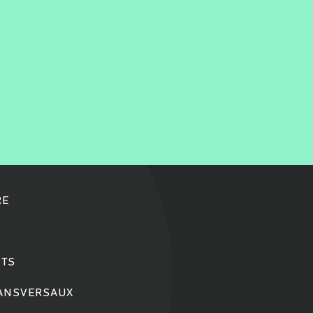
RE
TS
RANSVERSAUX