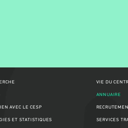
Rechercher
HERCHE
VIE DU CENT
S
ANNUAIRE
IEN AVEC LE CESP
RECRUTEMEN
IES ET STATISTIQUES
SERVICES T