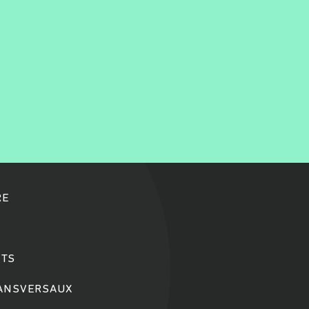
RE
TS
RANSVERSAUX