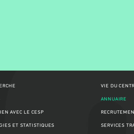
Rechercher
HERCHE
VIE DU CENT
S
ANNUAIRE
IEN AVEC LE CESP
RECRUTEMEN
IES ET STATISTIQUES
SERVICES T