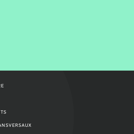
RE
TS
RANSVERSAUX