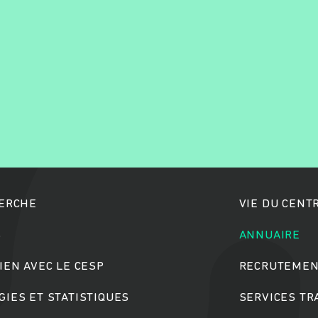
Rechercher
HERCHE
VIE DU CENT
S
ANNUAIRE
IEN AVEC LE CESP
RECRUTEMEN
IES ET STATISTIQUES
SERVICES T