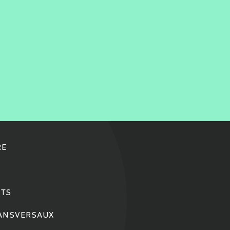
RE
TS
RANSVERSAUX