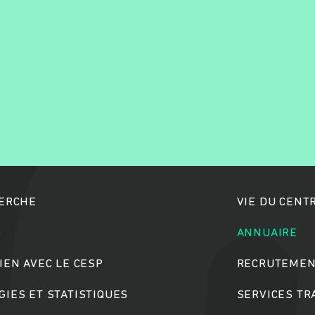
Rechercher
HERCHE
VIE DU CENT
S
ANNUAIRE
IEN AVEC LE CESP
RECRUTEMEN
IES ET STATISTIQUES
SERVICES T