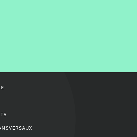
RE
TS
RANSVERSAUX