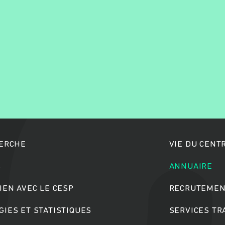
Rechercher
HERCHE
VIE DU CENT
S
ANNUAIRE
IEN AVEC LE CESP
RECRUTEMEN
IES ET STATISTIQUES
SERVICES T