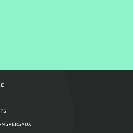
RE
TS
RANSVERSAUX