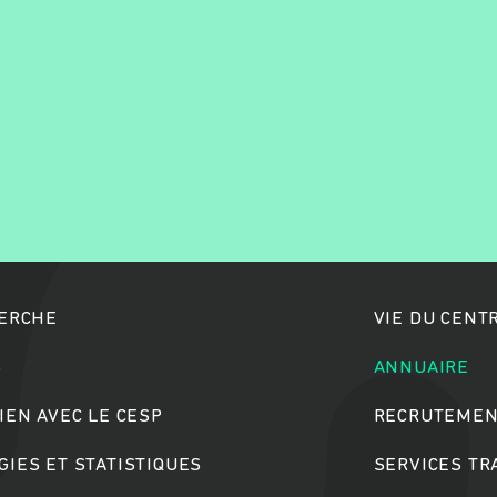
Rechercher
HERCHE
VIE DU CENT
S
ANNUAIRE
IEN AVEC LE CESP
RECRUTEMEN
IES ET STATISTIQUES
SERVICES T