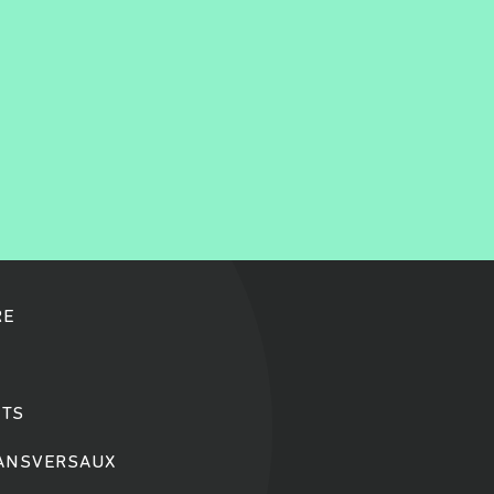
RE
TS
RANSVERSAUX