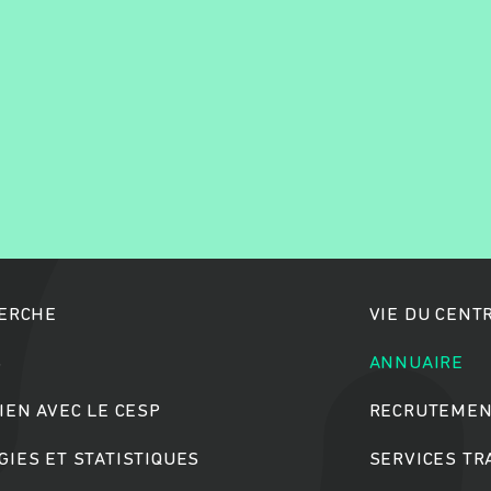
Rechercher
HERCHE
VIE DU CENT
S
ANNUAIRE
IEN AVEC LE CESP
RECRUTEMEN
IES ET STATISTIQUES
SERVICES T