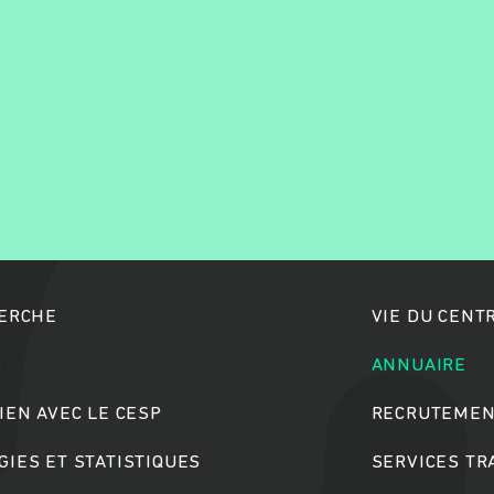
Rechercher
HERCHE
VIE DU CENT
S
ANNUAIRE
IEN AVEC LE CESP
RECRUTEMEN
IES ET STATISTIQUES
SERVICES T