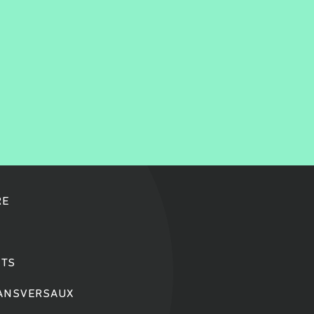
RE
TS
RANSVERSAUX