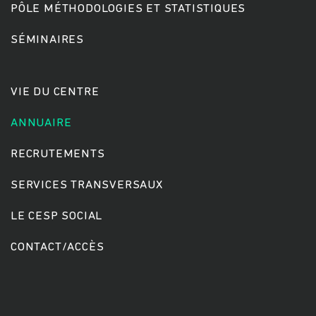
PÔLE MÉTHODOLOGIES ET STATISTIQUES
SÉMINAIRES
Rechercher
VIE DU CENTRE
ANNUAIRE
RECRUTEMENTS
SERVICES TRANSVERSAUX
LE CESP SOCIAL
CONTACT/ACCÈS